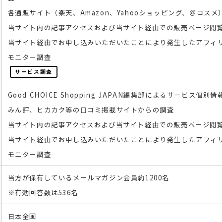
各通販サイト（楽天、Amazon、Yahooショッピング、＠コス
当サイト内の記事アクセスおよび当サイト経由での販売ページ閲
当サイト経由でお申し込みいただいたことにより発生したアフィ
モニター調査
サービス調査
Good CHOICE Shopping JAPAN編集部による
サービス個別情
みん評、ヒカカク等の口コミ掲載サイトからの調査
当サイト内の記事アクセスおよび当サイト経由での販売ページ閲
当サイト経由でお申し込みいただいたことにより発生したアフィ
モニター調査
当方が保有しているメールマガジン会員約1200名
※有効回答数は536名
日本全国