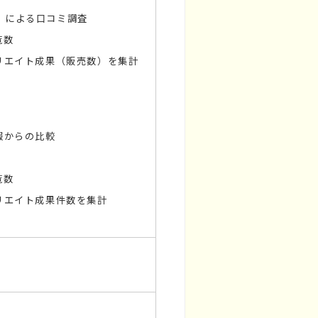
メ）による口コミ調査
覧数
リエイト成果（販売数）を集計
報からの比較
覧数
リエイト成果件数を集計