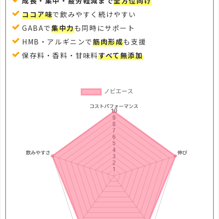
成長・集中・疲労軽減まで
全方位向け
ココア味
で飲みやすく続けやすい
GABAで
集中力
も同時にサポート
HMB・アルギニンで
筋肉形成
も支援
保存料・香料・甘味料
すべて無添加