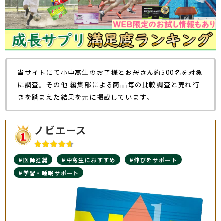
当サイトにて小中高生のお子様とお母さん約500名を対象
に調査。その他 編集部による商品毎の比較調査と売れ行
きを踏まえた結果を元に掲載しています。
ノビエース
#医師推奨
#中高生におすすめ
#伸びをサポート
#学習・睡眠サポート