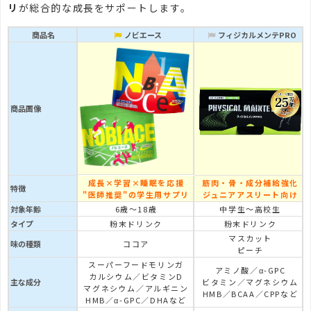
リ
が総合的な成長をサポートします。
商品名
ノビエース
フィジカルメンテPRO
商品画像
成長×学習×睡眠を応援
筋肉・骨・成分補給強化
特徴
"医師推奨"の学生用サプリ
ジュニアアスリート向け
対象年齢
6歳～18歳
中学生～高校生
タイプ
粉末ドリンク
粉末ドリンク
マスカット
味の種類
ココア
ピーチ
スーパーフードモリンガ
アミノ酸／α-GPC
カルシウム／ビタミンD
主な成分
ビタミン／マグネシウム
マグネシウム／アルギニン
HMB／BCAA／CPPなど
HMB／α-GPC／DHAなど