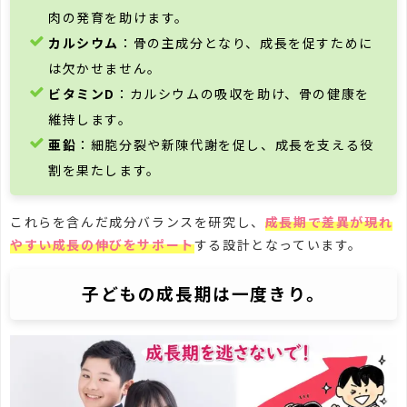
肉の発育を助けます。
カルシウム
：骨の主成分となり、成長を促すために
は欠かせません。
ビタミンD
：カルシウムの吸収を助け、骨の健康を
維持します。
亜鉛
：細胞分裂や新陳代謝を促し、成長を支える役
割を果たします。
これらを含んだ成分バランスを研究し、
成長期で差異が現れ
やすい成長の伸びをサポート
する設計となっています。
子どもの成長期は一度きり。