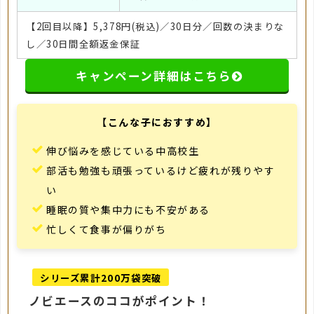
【2回目以降】5,378円(税込)／30日分／回数の決まりな
し／30日間全額返金保証
キャンペーン詳細はこちら
【こんな子におすすめ】
伸び悩みを感じている中高校生
部活も勉強も頑張っているけど疲れが残りやす
い
睡眠の質や集中力にも不安がある
忙しくて食事が偏りがち
シリーズ累計200万袋突破
ノビエースのココがポイント！