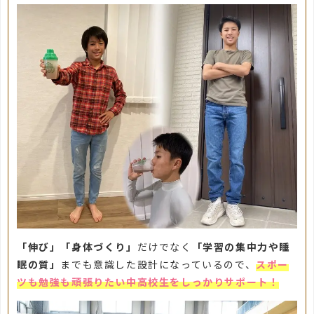
「伸び」「身体づくり」
だけでなく
「学習の集中力や睡
眠の質」
までも意識した設計になっているので、
スポー
ツも勉強も頑張りたい中高校生をしっかりサポート！