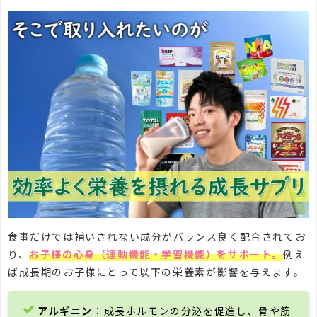
食事だけでは補いきれない成分がバランス良く配合されてお
り、
お子様の心身（運動機能・学習機能）をサポート。
例え
ば成長期のお子様にとって以下の栄養素が影響を与えます。
アルギニン
：成長ホルモンの分泌を促進し、骨や筋