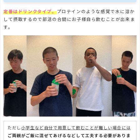
定番はドリンクタイプ。
プロテインのような感覚で水に溶か
して摂取するので部活の合間にお子様自ら飲むことが出来ま
す。
ただし
小学生など自分で用意して飲むことが難しい場合には
ご両親がご飯に混ぜてあげるなどして工夫する必要がありま