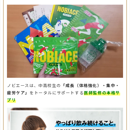
ノビエースは、中高校生の
「成長（体格強化）・集中・
疲労ケア」
をトータルにサポートする
医師監修の本格サ
プリ