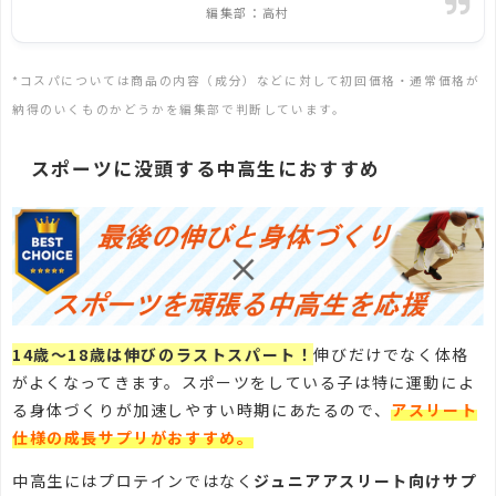
編集部：高村
*コスパについては商品の内容（成分）などに対して初回価格・通常価格が
納得のいくものかどうかを編集部で判断しています。
スポーツに没頭する中高生におすすめ
14歳～18歳は伸びのラストスパート！
伸びだけでなく体格
がよくなってきます。スポーツをしている子は特に運動によ
る身体づくりが加速しやすい時期にあたるので、
アスリート
仕様の成長サプリがおすすめ。
中高生にはプロテインではなく
ジュニアアスリート向けサプ