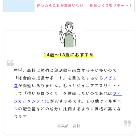
迷ったらこれが間違いない
身体づくりをサポート！
14歳～18歳におすすめ
中学、高校は勉強と部活動を両立する子が多いので
「総合的な成長サポート」を目的とするなら
ノビエー
ス
が間違いありません。もっとジュニアアスリートと
して「強い身体づくり」を意識したいのであれば
フィ
ジカルメンテPRO
がおすすめです。その他はアルギニ
ンの配合量などの成分に比例するように価格が高くな
ります。
編集部：高村