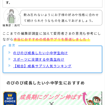
す。
飲み忘れないようにお子様の好みや性格に合わせ
て続けられそうなものを選んであげましょう。
編集部：高村
ここまでの編集部調査に加えて愛用者さまの意見も参考にし
ながら
本当におすすめの成長サプリを厳選しました！
目次
のびのび成長したい小中学生向け
スポーツに没頭する中高生向け
【総合】成長サプリ人気ランキング
のびのび成長したい小中学生におすすめ