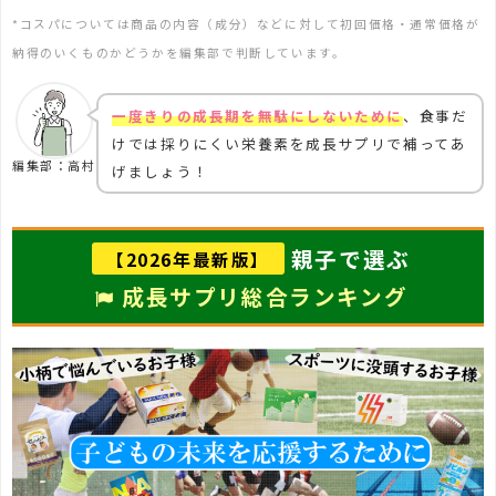
*コスパについては商品の内容（成分）などに対して初回価格・通常価格が
納得のいくものかどうかを編集部で判断しています。
一度きりの成長期を無駄にしないために
、食事だ
けでは採りにくい栄養素を成長サプリで補ってあ
編集部：高村
げましょう！
親子で選ぶ
【2026年最新版】
成長サプリ総合ランキング