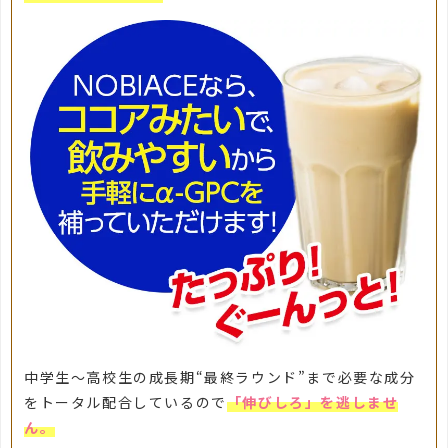
中学生～高校生の成長期“最終ラウンド”まで必要な成分
をトータル配合しているので
「伸びしろ」を逃しませ
ん。