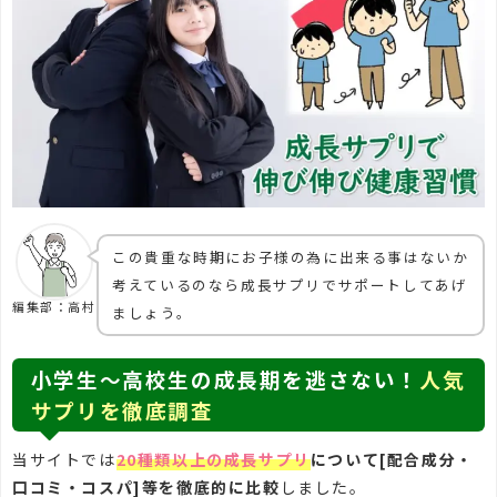
この貴重な時期にお子様の為に出来る事はないか
考えているのなら成長サプリでサポートしてあげ
編集部：高村
ましょう。
小学生～高校生の成長期を逃さない！
人気
サプリを徹底調査
当サイトでは
20種類以上の成長サプリ
について[配合成分・
口コミ・コスパ]等を徹底的に比較
しました。