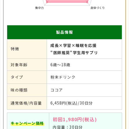
製品情報
成長×学習×睡眠を応援
特徴
"医師推奨"学生用サプリ
対象年齢
6歳～18歳
タイプ
粉末ドリンク
味の種類
ココア
通常価格/内容量
6,458円(税込)/30日分
初回1,980円(税込)
キャンペーン価格
内容量：30日分